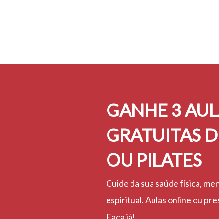
GANHE 3 AUL
GRATUITAS 
OU PILATES
Cuide da sua saúde física, men
espiritual. Aulas online ou pre
Faça já!