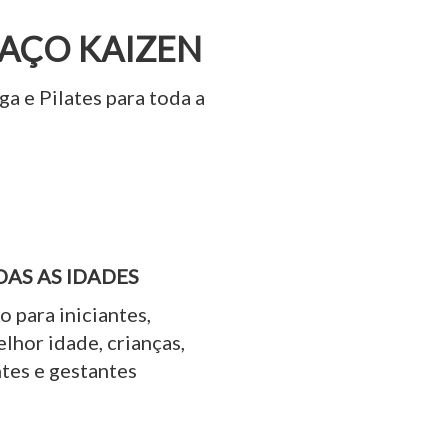
PAÇO KAIZEN
a e Pilates para toda a
DAS AS IDADES
 para iniciantes,
elhor idade, crianças,
tes e gestantes