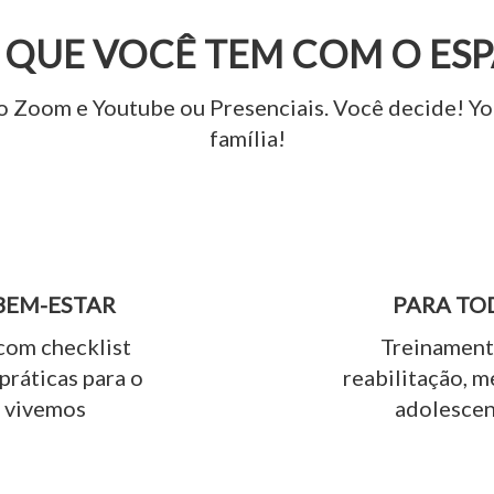
 QUE VOCÊ TEM COM O ES
 Zoom e Youtube ou Presenciais. Você decide! Yog
família!
BEM-ESTAR
PARA TO
com checklist
Treinamento
práticas para o
reabilitação, m
 vivemos
adolescen