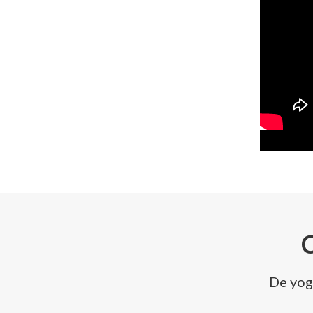
De yoga