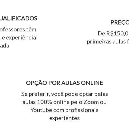
UALIFICADOS
PREÇO
rofessores têm
De R$150,00
 e experiência
primeiras aulas 
ada
OPÇÃO POR AULAS ONLINE
Se preferir, você pode optar pelas
aulas 100% online pelo Zoom ou
Youtube com profissionais
experientes