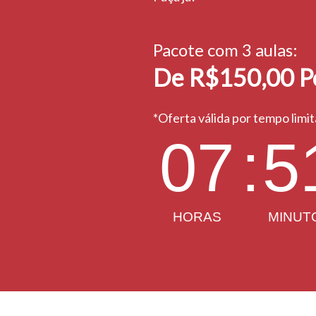
Pacote com 3 aulas:
De R$150,00 P
*Oferta válida por tempo limi
07
:
5
HORAS
MINUT