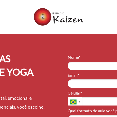
AS
Nome*
DE YOGA
Email*
Celular*
tal, emocional e
senciais, você escolhe.
Qual formato de aula você 