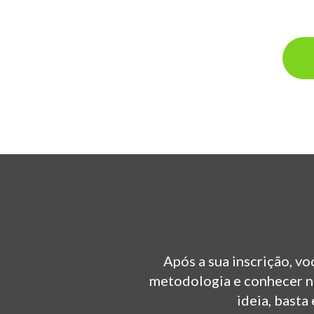
Após a sua inscrição, v
metodologia e conhecer no
ideia, basta