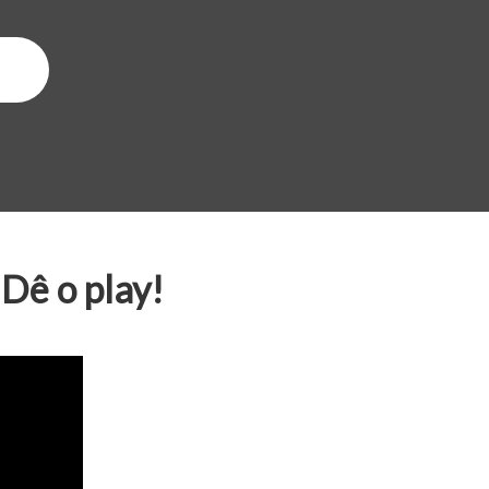
Dê o play!