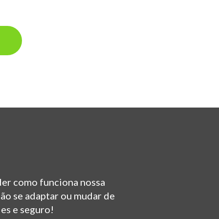
nder como funciona nossa
não se adaptar ou mudar de
les e seguro!