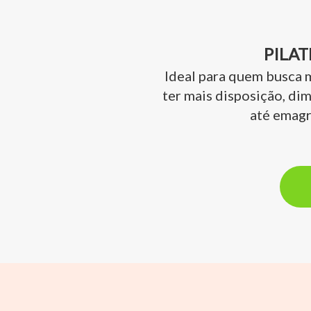
PILAT
Ideal para quem busca m
ter mais disposição, dim
até emag