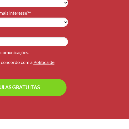
ais interesse?*
 comunicações.
u concordo com a
Política de
ULAS GRATUITAS